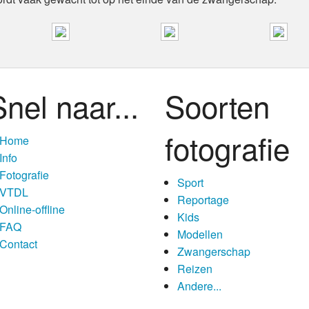
nel naar...
Soorten
fotografie
Home
Info
Fotografie
Sport
VTDL
Reportage
Online-offline
Kids
FAQ
Modellen
Contact
Zwangerschap
Reizen
Andere...