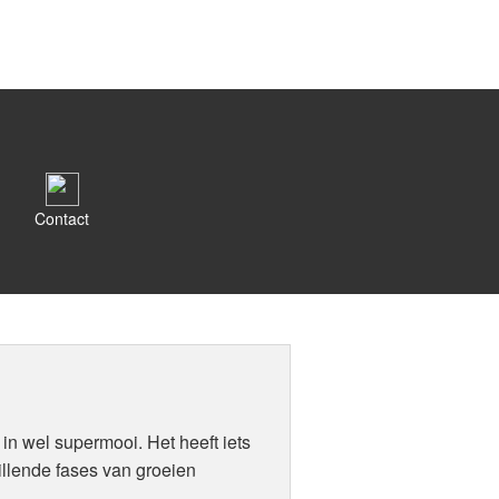
Contact
 in wel supermooi. Het heeft iets
hillende fases van groeien