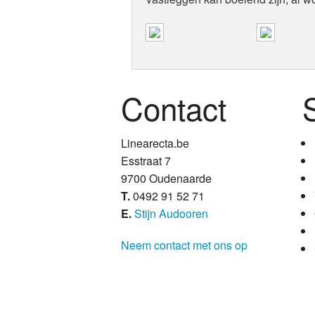
Contact
S
Linearecta.be
Esstraat 7
9700 Oudenaarde
T.
0492 91 52 71
E.
Stijn Audooren
Neem contact met ons op