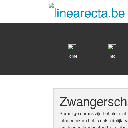
Home
Info
Zwangerscha
Sommige dames zijn het niet met mi
fotogeniek en het is ook tijdelijk
vastleggen kan boeiend zijn, al 